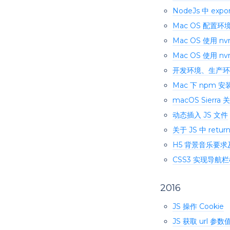
NodeJs 中 expo
Mac OS 配置环
Mac OS 使用 nv
Mac OS 使用 n
开发环境、生产环
Mac 下 npm
macOS Sierra 
动态插入 JS 文件
关于 JS 中 return
H5 背景音乐要
CSS3 实现导航
2016
JS 操作 Cookie
JS 获取 url 参数