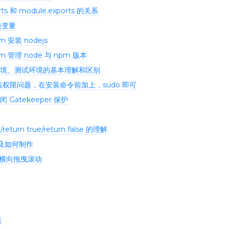
rts 和 module.exports 的关系
境变量
m 安装 nodejs
vm 管理 node 与 npm 版本
境、测试环境的基本理解和区别
 安装权限问题，在安装命令前加上，sudo 即可
关闭 Gatekeeper 保护
/return true/return false 的理解
求及如何制作
栏横向拖曳滚动
值