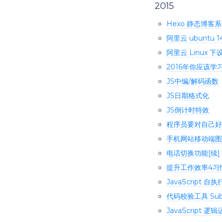
2015
Hexo 静态博客
阿里云 ubuntu 1
阿里云 Linux 下
2016年你应该
JS中编/解码函数
JS日期格式化
JS倒计时特效
程序员要对自己好
手机网站移动端图
电话切换功能[续]
提升工作效率4习
JavaScript 
代码校验工具 Subl
JavaScript 逻辑