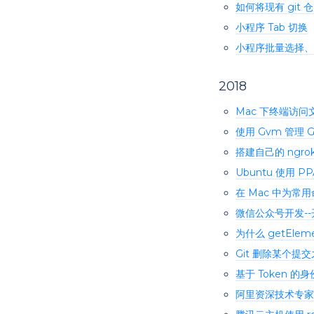
如何将现有 gi
小程序 Tab 切换
小程序批量选择、
2018
Mac 下终端访问文件
使用 Gvm 管理 
搭建自己的 ngro
Ubuntu 使用 P
在 Mac 中为常
微信公众号开发-
为什么 getElemen
Git 删除某个提
基于 Token 的
阿里资深技术专家