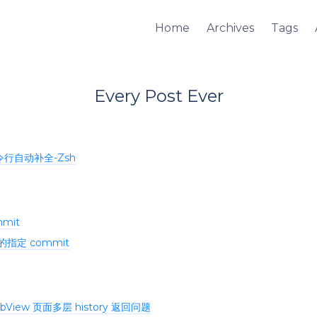
Home
Archives
Tags
Every Post Ever
命令行自动补全-Zsh
mit
的指定 commit
iew 页面多层 history 返回问题