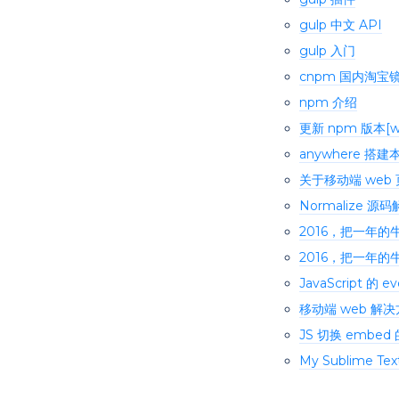
gulp 中文 API
gulp 入门
cnpm 国内淘宝
npm 介绍
更新 npm 版本[wi
anywhere 搭建
关于移动端 web
Normalize 源
2016，把一年的
2016，把一年的
JavaScript 的 e
移动端 web 解
JS 切换 embed 的
My Sublime Text