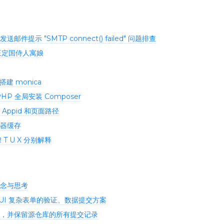
 发送邮件提示 "SMTP connect() failed" 问题排查
王定国侍人寓娘
搭建 monica
HP 全局安装 Composer
Appid 和页面路径
器缓存
 R T U X 分别解释
念与思考
entUI 复杂表单的验证、数据提交方案
仓库，并保留源仓库的所有提交记录